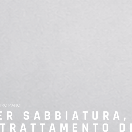
ETRO PIANO
ER SABBIATURA,
TRATTAMENTO D