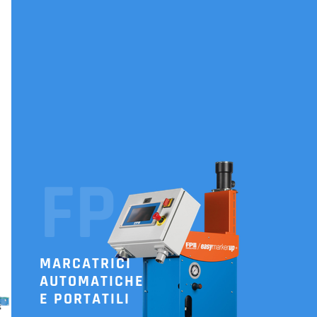
FP
MARCATRICI
AUTOMATICHE
E PORTATILI