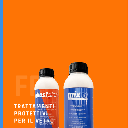
FP
TRATTAMENTI
PROTETTIVI
PER IL VETRO